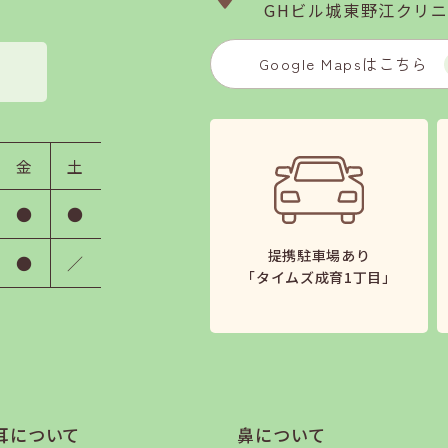
GHビル城東野江クリニ
Google Mapsはこちら
金
土
●
●
提携駐車場あり
●
／
「タイムズ成育1丁目」
耳について
鼻について