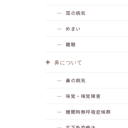
耳の病気
めまい
難聴
鼻について
鼻の病気
味覚・嗅覚障害
睡眠時無呼吸症候群
舌下免疫療法