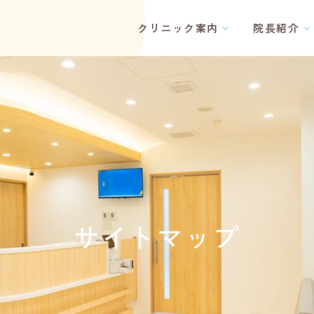
クリニック案内
院長紹介
サ
イ
ト
マ
ッ
プ
サイトマップ