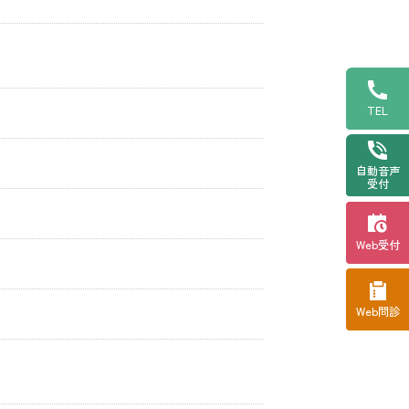
TEL
自動音声
受付
Web受付
Web問診