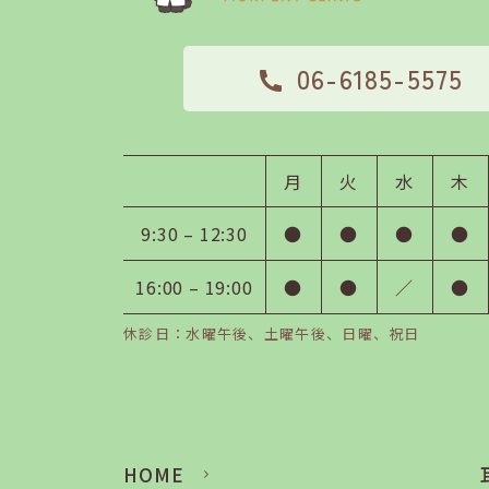
06-6185-5575
月
火
水
木
9:30 – 12:30
●
●
●
●
16:00 – 19:00
●
●
／
●
休診日：水曜午後、土曜午後、日曜、祝日
HOME