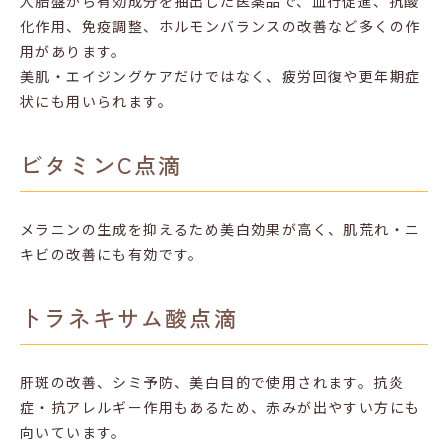
人胎盤から有効成分を抽出した医薬品で、血行促進、抗酸
化作用、免疫調整、ホルモンバランスの改善など多くの作
用があります。
美肌・エイジングケアだけではなく、疲労回復や更年期症
状にも用いられます。
ビタミンC点滴
メラニンの生成を抑えるため美白効果が高く、肌荒れ・ニ
キビの改善にも有効です。
トラネキサム酸点滴
肝斑の改善、シミ予防、美白目的で使用されます。抗炎
症・抗アレルギー作用もあるため、赤みが出やすい方にも
向いています。