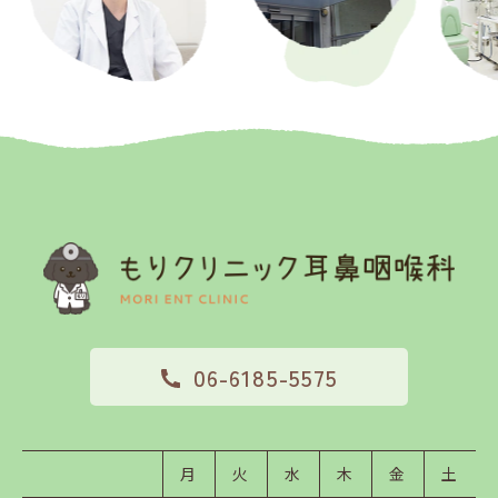
06-6185-5575
月
火
水
木
金
土