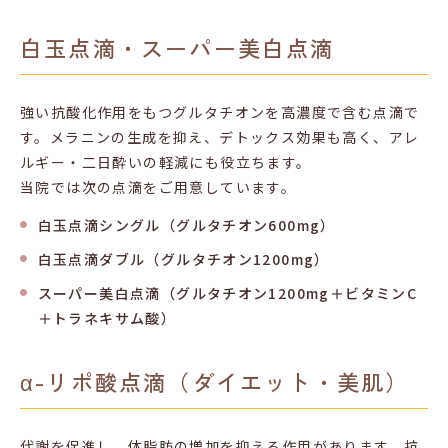
白玉点滴・スーパー美白点滴
強い抗酸化作用をもつグルタチオンを高濃度で含む点滴で
す。メラニンの生成を抑え、デトックス効果も高く、アレ
ルギー・二日酔いの軽減にも役立ちます。
当院では次の点滴をご用意しています。
白玉点滴シングル（グルタチオン600mg）
白玉点滴ダブル（グルタチオン1200mg）
スーパー美白点滴（グルタチオン1200mg＋ビタミンC
＋トラネキサム酸）
α-リポ酸点滴（ダイエット・美肌）
代謝を促進し、体脂肪の増加を抑える作用があります。抗