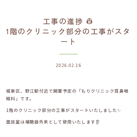
が
ス
タ
工事の進捗 👷
ー
1階のクリニック部分の工事がスタ
ト
ート
2026.02.16
城東区、野江駅付近で開業予定の「もりクリニック耳鼻咽
喉科」です。
1階のクリニック部分の工事がスタートいたしました✨
面談室は補聴器外来として使用いたします👂