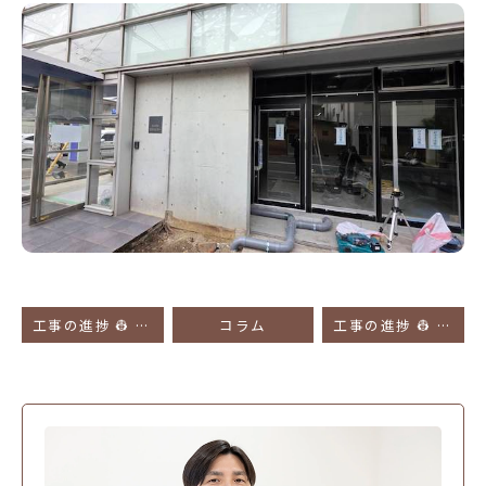
工事の進捗 👷 キッズスペース予定地
コラム
工事の進捗 👷 クリニックの入口となる場所