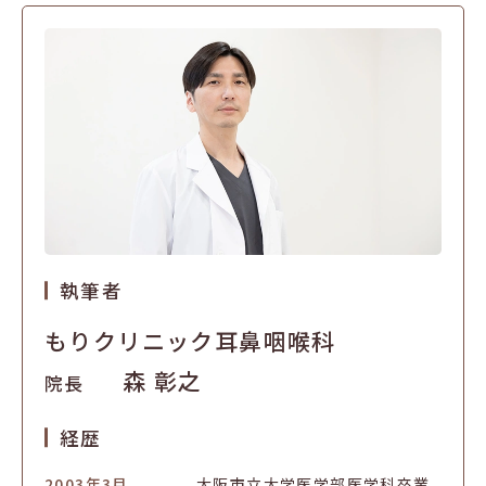
執筆者
もりクリニック耳鼻咽喉科
森 彰之
院長
経歴
2003年3月
大阪市立大学医学部医学科卒業