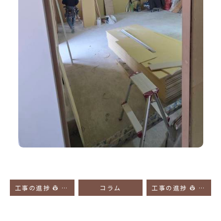
工事の進捗 👷 CT・オージオスペース・検査室・診察室の様子
コラム
工事の進捗 👷 1階の診察室の様子です