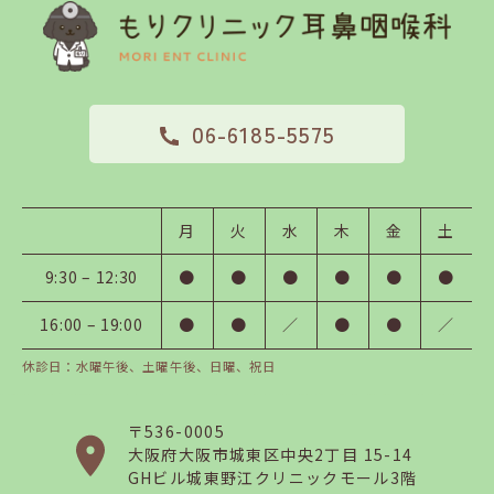
06-6185-5575
月
火
水
木
金
土
9:30 – 12:30
●
●
●
●
●
●
16:00 – 19:00
●
●
／
●
●
／
休診日：水曜午後、土曜午後、日曜、祝日
〒536-0005
大阪府大阪市
城東区中央2丁目 15-14
GHビル城東野江クリニックモール3階