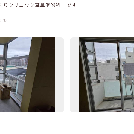
もりクリニック耳鼻咽喉科」です。
す✨