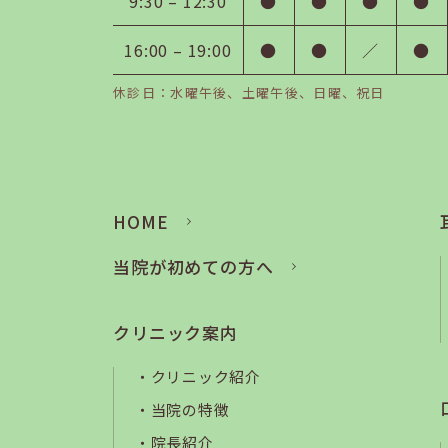
9:30 – 12:30
●
●
●
●
16:00 – 19:00
●
●
／
●
休診日：水曜午後、土曜午後、日曜、祝日
HOME
当院が初めての方へ
クリニック案内
クリニック紹介
当院の特徴
院長紹介