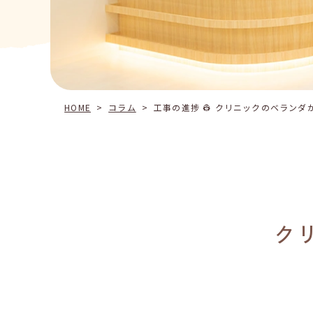
HOME
>
コラム
>
工事の進捗 👷 クリニックのベランダか
ク