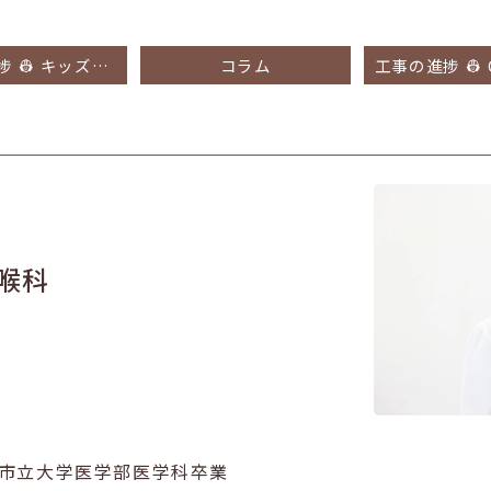
工事の進捗 👷 キッズスペース・患者様のお手洗い・ネブライザースペースの様子
コラム
喉科
市立大学医学部医学科卒業