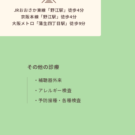
JRおおさか東線「野江駅」徒歩4分
京阪本線「野江駅」徒歩4分
大阪メトロ「蒲生四丁目駅」徒歩9分
その他の診療
補聴器外来
アレルギー検査
予防接種・各種検査