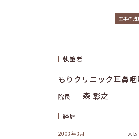
執筆者
もりクリニック耳鼻咽
森 彰之
院長
経歴
2003年3月
大阪