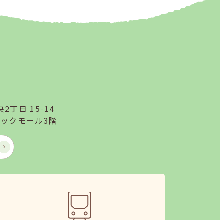
2丁目 15-14
ックモール3階