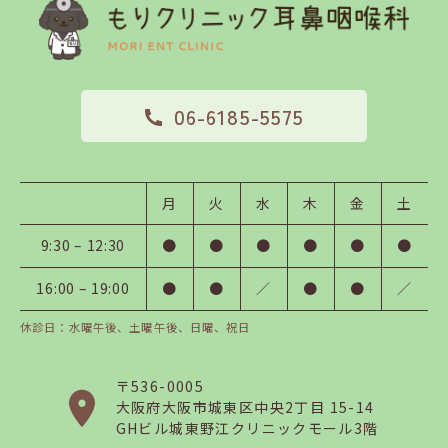
06-6185-5575
月
火
水
木
金
土
9:30 – 12:30
●
●
●
●
●
●
16:00 – 19:00
●
●
／
●
●
／
休診日：水曜午後、土曜午後、日曜、祝日
〒536-0005
大阪府大阪市
城東区中央2丁目 15-14
GHビル城東野江クリニックモール3階