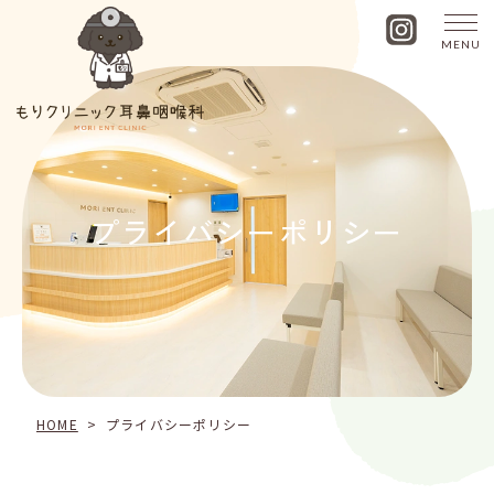
MENU
プ
ラ
イ
バ
シ
ー
ポ
プライバシーポリシー
リ
シ
ー
HOME
>
プライバシーポリシー